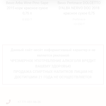
Вино Arba Wine Pino Sape
Вино Pertinace DOLCETTO
2015 корк красное сухое
D’ALBA NERVO DOC 2018
0,75 л
красное сухое 0,75
Pertinace
8 850
₸
10 350
₸
Данный сайт несёт информативный характер и не
является рекламой
ЧРЕЗМЕРНОЕ УПОТРЕБЛЕНИЕ АЛКОГОЛЯ ВРЕДИТ
ВАШЕМУ ЗДОРОВЬЮ
ПРОДАЖА СПИРТНЫХ НАПИТКОВ ЛИЦАМ НЕ
ДОСТИГШИМ 21 ГОДА НЕ ОСУЩЕСТВЛЯЕТСЯ
+7 771 051-56-26