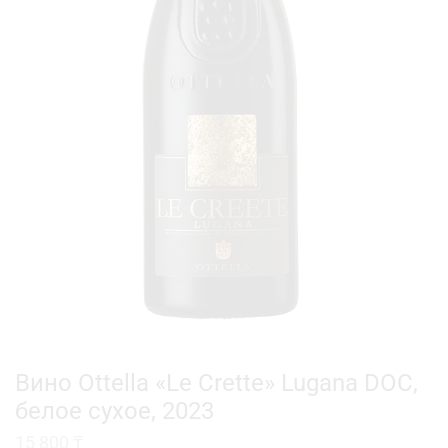
Вино Ottella «Le Crette» Lugana DOC,
белое сухое, 2023
15 800
₸