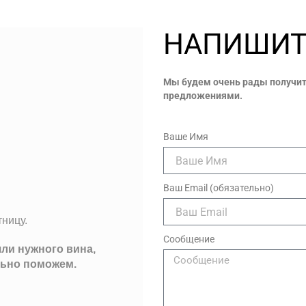
НАПИШИТ
Мы будем очень рады получит
предложениями.
Ваше Имя
Ваш Email (обязательно)
тницу.
Сообщение
шли нужного вина,
льно поможем.