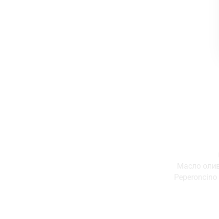
Масло оливк
Peperoncino