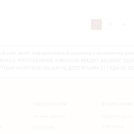
1
2
3
й сайт несёт информативный характер и не является ре
ЕРНОЕ УПОТРЕБЛЕНИЕ АЛКОГОЛЯ ВРЕДИТ ВАШЕМУ ЗД
ТНЫХ НАПИТКОВ ЛИЦАМ НЕ ДОСТИГШИМ 21 ГОДА НЕ О
ПОКУПАТЕЛЯМ
О КОМПАНИИ
Личный кабинет
Наши контакты
О магазине
а
Избранное