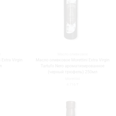
е
Масло оливковое
Extra Virgin
Масло оливковое Morettini Extra Virgin
л
Tartufo Nero ароматизированное
(черный трюфель) 250мл
Morettini
4 716
₸