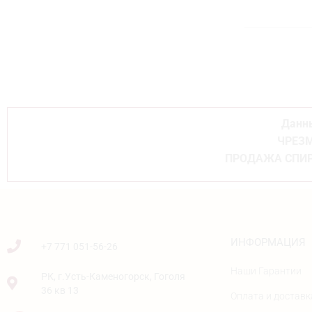
Данны
ЧРЕЗМ
ПРОДАЖА СПИР
ИНФОРМАЦИЯ
+7 771 051-56-26
Наши Гарантии
РК, г.Усть-Каменогорск, Гоголя
36 кв 13
Оплата и доставк