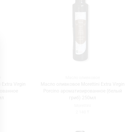
е
Масло оливковое
Extra Virgin
Масло оливковое Morettini Extra Virgin
рованное
Porcino ароматизированное (белый
мл
гриб) 250мл
Morettini
2 140
₸