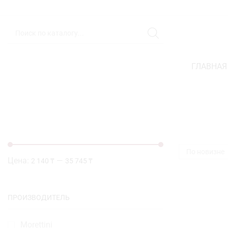
ГЛАВНАЯ
Цена:
—
2 140 ₸
35 745 ₸
ПРОИЗВОДИТЕЛЬ
Morettini