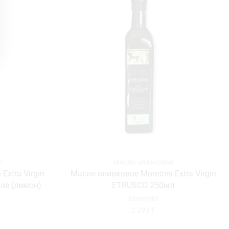
е
Масло оливковое
Extra Virgin
Масло оливковое Morettini Extra Virgin
ое (лимон)
ETRUSCO 250мл
Morettini
2 290
₸