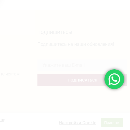
ПОДПИШИТЕСЬ!
Подпишитесь на наши обновления!
 клиентам
ПОДПИСАТЬСЯ
аши
Настройки Cookie
Принять