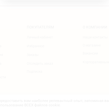
ПОКУПАТЕЛЯМ
О КОМПАНИИ
Личный кабинет
Наши контакты
О магазине
а
Избранное
Вакансии
ия
Заказы
Корпоративным
а
Отследить заказ
Подписка
ости
 предоставить вам наиболее релевантный опыт, запоминая в
спользование ВСЕХ файлов cookie.