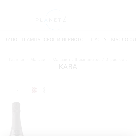
ВИНО
ШАМПАНСКОЕ И ИГРИСТОЕ
ПАСТА
МАСЛО О
Главная
Магазин
Магазин
Шампанское И Игристое
КАВА