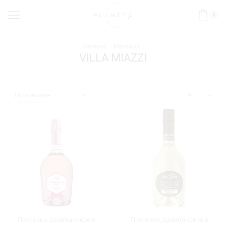
0
Главная
Магазин
VILLA MIAZZI
Просекко
,
Шампанское и
Просекко
,
Шампанское и