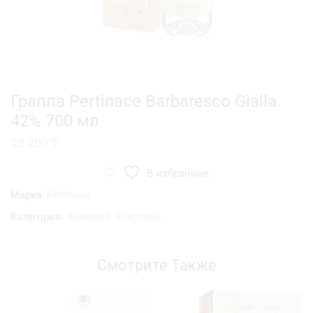
Граппа Pertinace Barbaresco Gialla
42% 700 мл
23 200
₸
В избранное
Марка:
Pertinace
Категория:
Крепкий Алкоголь
Смотрите Также