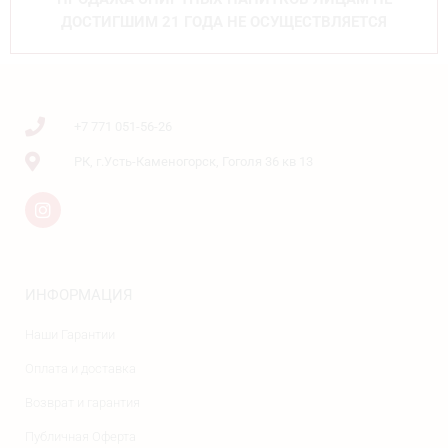
ДОСТИГШИМ 21 ГОДА НЕ ОСУЩЕСТВЛЯЕТСЯ
+7 771 051-56-26
РК, г.Усть-Каменогорск, Гоголя 36 кв 13
ИНФОРМАЦИЯ
Наши Гарантии
Оплата и доставка
Возврат и гарантия
Публичная Оферта