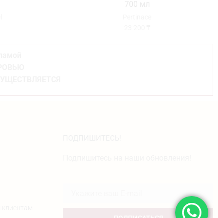
700 мл
l
Pertinace
23 200
₸
кламой
ОРОВЬЮ
СУЩЕСТВЛЯЕТСЯ
ПОДПИШИТЕСЬ!
Подпишитесь на наши обновления!
 клиентам