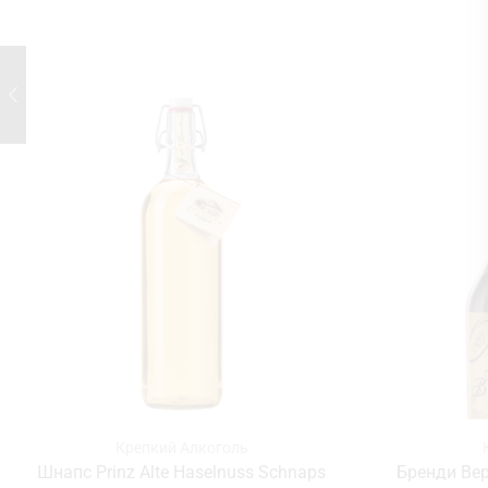
Крепкий Алкоголь
Шнапс Prinz Alte Haselnuss Schnaps
Бренди Bepi