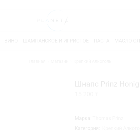
ВИНО
ШАМПАНСКОЕ И ИГРИСТОЕ
ПАСТА
МАСЛО О
Главная
Магазин
Крепкий Алкоголь
Шнапс Prinz Honig
15 200
₸
Марка:
Thomas Prinz
Категория:
Крепкий Алкого