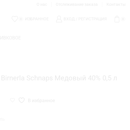
О нас
Отслеживание заказа
Контакты
ИЗБРАННОЕ
ВХОД / РЕГИСТРАЦИЯ
0
0
ЛИВКОВОЕ
 Birnerla Schnaps Медовый 40% 0,5 л
В избранное
ль