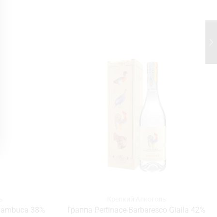
ь
Крепкий Алкоголь
 Sambuca 38%
Граппа Pertinace Barbaresco Gialla 42%