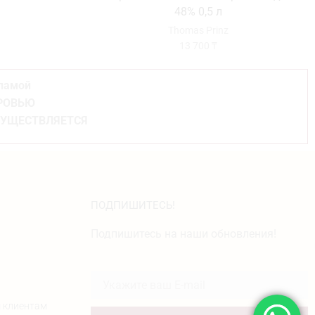
48% 0,5 л
Thomas Prinz
13 700
₸
кламой
ОРОВЬЮ
СУЩЕСТВЛЯЕТСЯ
ПОДПИШИТЕСЬ!
Подпишитесь на наши обновления!
 клиентам