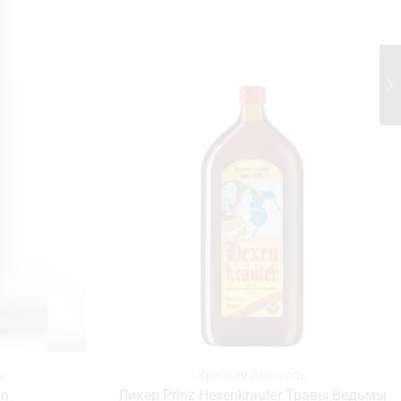
ь
Крепкий Алкоголь
in
Ликер Prinz Hexenkrauter Травы Ведьмы