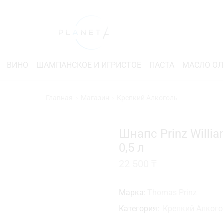
ВИНО
ШАМПАНСКОЕ И ИГРИСТОЕ
ПАСТА
МАСЛО О
Главная
Магазин
Крепкий Алкоголь
Шнапс Prinz Willi
0,5 л
22 500
₸
Марка:
Thomas Prinz
Категория:
Крепкий Алкого