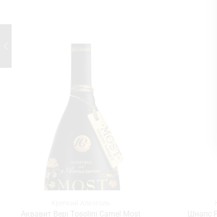
Крепкий Алкоголь
Аквавит Bepi Tosolini Camel Most
Шнапс P