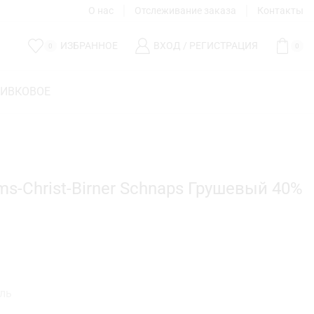
О нас
Отслеживание заказа
Контакты
ИЗБРАННОЕ
ВХОД / РЕГИСТРАЦИЯ
0
0
ЛИВКОВОЕ
ams-Christ-Birner Schnaps Грушевый 40%
ль