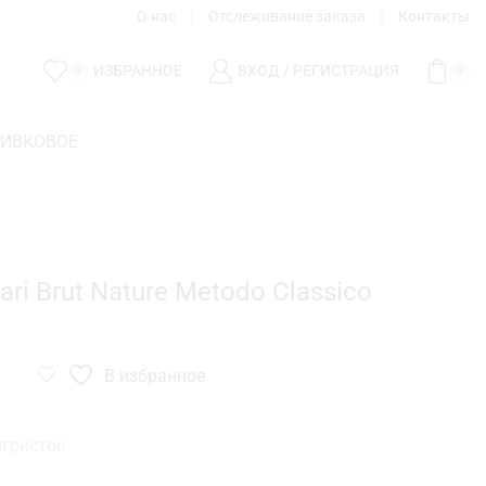
О нас
Отслеживание заказа
Контакты
ИЗБРАННОЕ
ВХОД / РЕГИСТРАЦИЯ
0
0
ЛИВКОВОЕ
ri Brut Nature Metodo Classico
В избранное
гристое