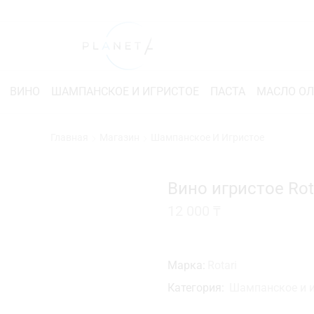
ВИНО
ШАМПАНСКОЕ И ИГРИСТОЕ
ПАСТА
МАСЛО О
Главная
Магазин
Шампанское И Игристое
Вино игристое Rota
12 000
₸
Марка:
Rotari
Категория:
Шампанское и и