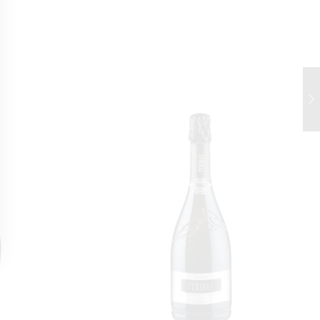
 морепродуктами