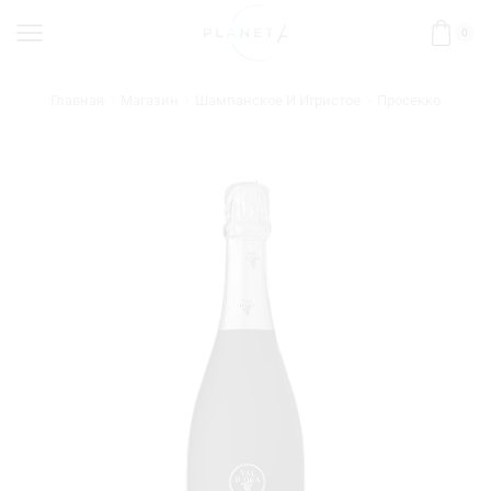
0
Главная
Магазин
Шампанское И Игристое
Просекко