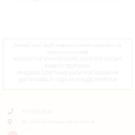
Данный сайт несёт информативный характер и не
является рекламой
ЧРЕЗМЕРНОЕ УПОТРЕБЛЕНИЕ АЛКОГОЛЯ ВРЕДИТ
ВАШЕМУ ЗДОРОВЬЮ
ПРОДАЖА СПИРТНЫХ НАПИТКОВ ЛИЦАМ НЕ
ДОСТИГШИМ 21 ГОДА НЕ ОСУЩЕСТВЛЯЕТСЯ
+7 771 051-56-26
РК, г.Усть-Каменогорск, Гоголя 36 кв 13