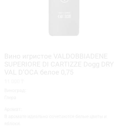
Вино игристое VALDOBBIADENE
SUPERIORE DI CARTIZZE Dogg DRY
VAL D’OCA белое 0,75
11 000
₸
Виноград:
Глера
Аромат:
В аромате идеально сочетаются белые цветы и
яблоки.