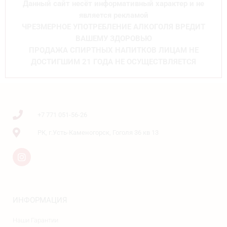
Данный сайт несёт информативный характер и не
является рекламой
ЧРЕЗМЕРНОЕ УПОТРЕБЛЕНИЕ АЛКОГОЛЯ ВРЕДИТ
ВАШЕМУ ЗДОРОВЬЮ
ПРОДАЖА СПИРТНЫХ НАПИТКОВ ЛИЦАМ НЕ
ДОСТИГШИМ 21 ГОДА НЕ ОСУЩЕСТВЛЯЕТСЯ
+7 771 051-56-26
РК, г.Усть-Каменогорск, Гоголя 36 кв 13
ИНФОРМАЦИЯ
Наши Гарантии