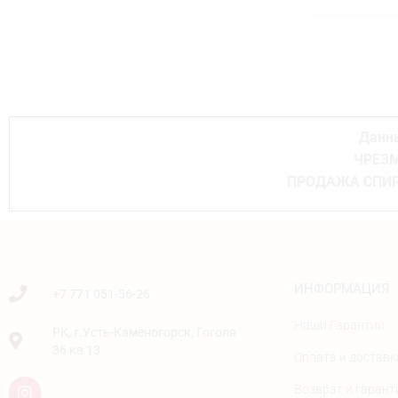
Данны
ЧРЕЗМ
ПРОДАЖА СПИР
ИНФОРМАЦИЯ
+7 771 051-56-26
Наши Гарантии
РК, г.Усть-Каменогорск, Гоголя
36 кв 13
Оплата и доставк
Возврат и гарант