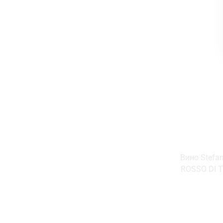
Вино Stefa
ROSSO DI 