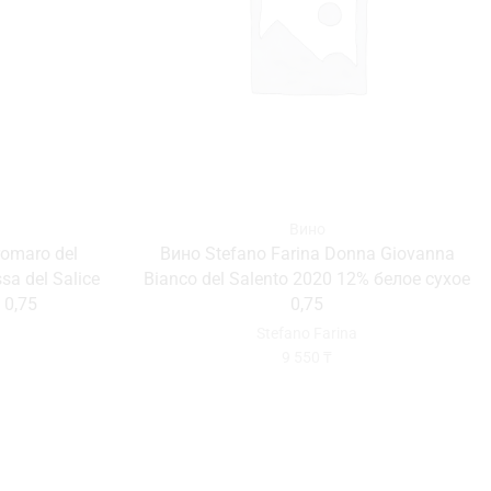
Вино
romaro del
Вино Stefano Farina Donna Giovanna
sa del Salice
Bianco del Salento 2020 12% белое сухое
 0,75
0,75
Stefano Farina
9 550
₸