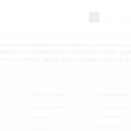
1
2
3
й сайт несёт информативный характер и не является ре
ЕРНОЕ УПОТРЕБЛЕНИЕ АЛКОГОЛЯ ВРЕДИТ ВАШЕМУ ЗД
ТНЫХ НАПИТКОВ ЛИЦАМ НЕ ДОСТИГШИМ 21 ГОДА НЕ О
ПОКУПАТЕЛЯМ
О КОМПАНИИ
Личный кабинет
Наши контакты
О магазине
а
Избранное
Вакансии
ия
Заказы