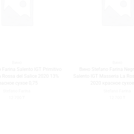
Вино
Вино
 Farina Salento IGT Primitivo
Вино Stefano Farina Neg
 Rossa del Salice 2020 13%
Salento IGT Masseria La Ros
расное сухое 0,75
2020 красное сухое
Stefano Farina
Stefano Farina
12 700
₸
12 700
₸