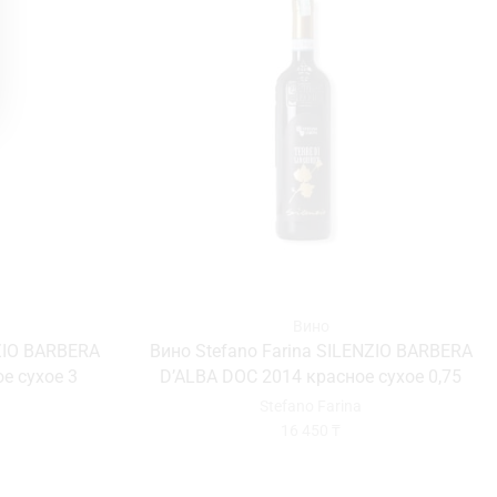
Вино
NZIO BARBERA
Вино Stefano Farina SILENZIO BARBERA
е сухое 3
D’ALBA DOC 2014 красное сухое 0,75
Stefano Farina
16 450
₸