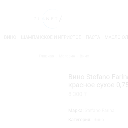
ВИНО
ШАМПАНСКОЕ И ИГРИСТОЕ
ПАСТА
МАСЛО О
Главная
Магазин
Вино
Вино Stefano Fari
красное сухое 0,7
8 300
₸
Марка:
Stefano Farina
Категория:
Вино