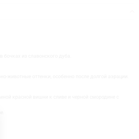
 бочках из славонского дуба.
но-животные оттенки, особенно после долгой аэрации.
мной красной вишни к сливе и черной смородине с
е.