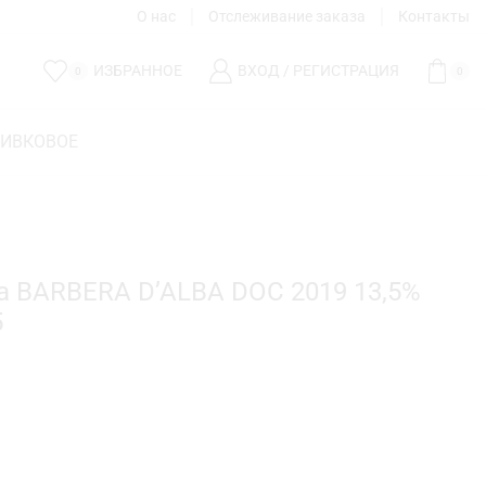
О нас
Отслеживание заказа
Контакты
ИЗБРАННОЕ
ВХОД / РЕГИСТРАЦИЯ
0
0
ЛИВКОВОЕ
na BARBERA D’ALBA DOC 2019 13,5%
5