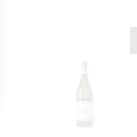
домашняя птица и дичь.