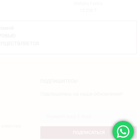
Stefano Farina
13 250
₸
кламой
ОРОВЬЮ
СУЩЕСТВЛЯЕТСЯ
ПОДПИШИТЕСЬ!
Подпишитесь на наши обновления!
 клиентам
ПОДПИСАТЬСЯ