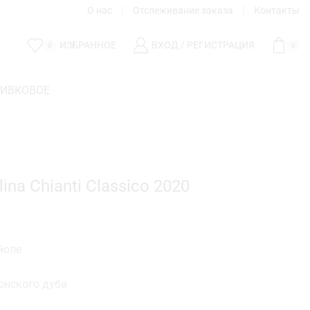
О нас
Отслеживание заказа
Контакты
ИЗБРАННОЕ
ВХОД / РЕГИСТРАЦИЯ
0
0
ЛИВКОВОЕ
llina Chianti Classico 2020
йоле
вонского дуба