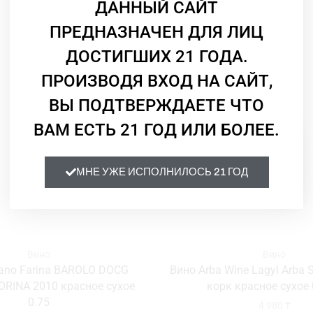
ДАННЫЙ САЙТ
ПРЕДНАЗНАЧЕН ДЛЯ ЛИЦ
ДОСТИГШИХ 21 ГОДА.
ПРОИЗВОДЯ ВХОД НА САЙТ,
ВЫ ПОДТВЕРЖДАЕТЕ ЧТО
ВАМ ЕСТЬ 21 ГОД ИЛИ БОЛЕЕ.
МНЕ УЖЕ ИСПОЛНИЛОСЬ 21 ГОД
Вино
Вино
fano Farina BAROLO DOCG
Вино Arba Wine Lagyl Arba 
ORINA 2010 красное сухое
корк красное сухое 
0.75
4 980
₸