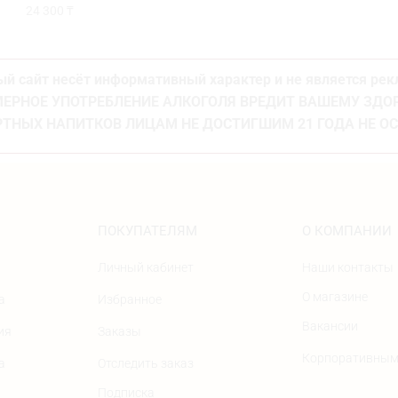
24 300
₸
й сайт несёт информативный характер и не является ре
ЕРНОЕ УПОТРЕБЛЕНИЕ АЛКОГОЛЯ ВРЕДИТ ВАШЕМУ ЗД
ТНЫХ НАПИТКОВ ЛИЦАМ НЕ ДОСТИГШИМ 21 ГОДА НЕ О
ПОКУПАТЕЛЯМ
О КОМПАНИИ
Личный кабинет
Наши контакты
О магазине
а
Избранное
Вакансии
ия
Заказы
Корпоративным
а
Отследить заказ
Подписка