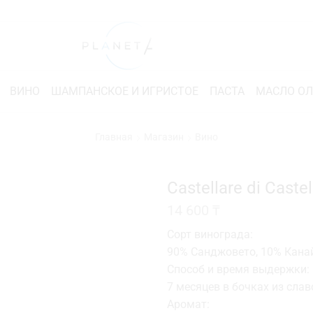
ВИНО
ШАМПАНСКОЕ И ИГРИСТОЕ
ПАСТА
МАСЛО О
Главная
Магазин
Вино
Castellare di Caste
14 600
₸
Сорт винограда:
90% Санджовето, 10% Кана
Способ и время выдержки:
7 месяцев в бочках из сла
Аромат: