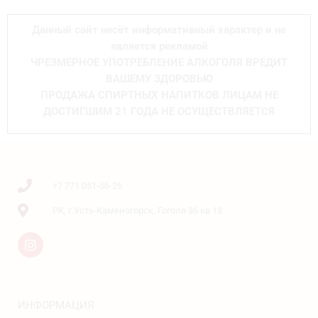
Данный сайт несёт информативный характер и не
является рекламой
ЧРЕЗМЕРНОЕ УПОТРЕБЛЕНИЕ АЛКОГОЛЯ ВРЕДИТ
ВАШЕМУ ЗДОРОВЬЮ
ПРОДАЖА СПИРТНЫХ НАПИТКОВ ЛИЦАМ НЕ
ДОСТИГШИМ 21 ГОДА НЕ ОСУЩЕСТВЛЯЕТСЯ
+7 771 051-56-26
РК, г.Усть-Каменогорск, Гоголя 36 кв 13
ИНФОРМАЦИЯ