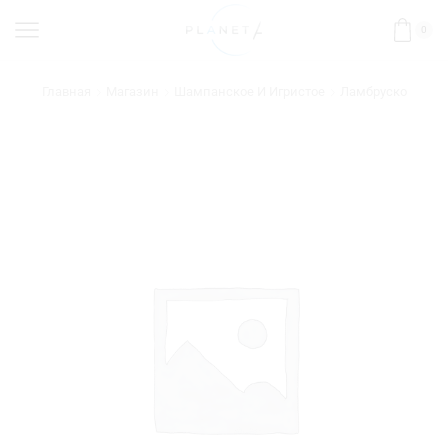
0
Главная
Магазин
Шампанское И Игристое
Ламбруско