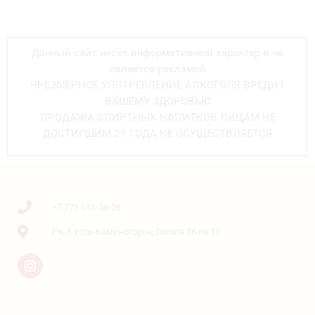
Данный сайт несёт информативный характер и не
является рекламой
ЧРЕЗМЕРНОЕ УПОТРЕБЛЕНИЕ АЛКОГОЛЯ ВРЕДИТ
ВАШЕМУ ЗДОРОВЬЮ
ПРОДАЖА СПИРТНЫХ НАПИТКОВ ЛИЦАМ НЕ
ДОСТИГШИМ 21 ГОДА НЕ ОСУЩЕСТВЛЯЕТСЯ
+7 771 051-56-26
РК, г.Усть-Каменогорск, Гоголя 36 кв 13