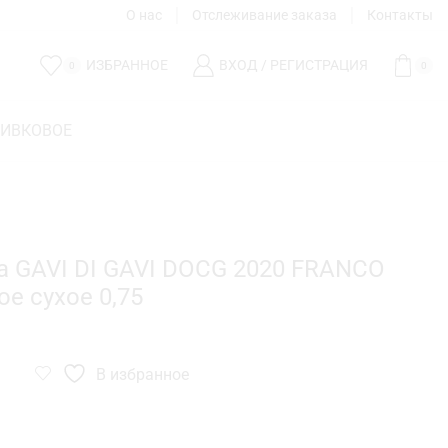
О нас
Отслеживание заказа
Контакты
ИЗБРАННОЕ
ВХОД / РЕГИСТРАЦИЯ
0
0
ЛИВКОВОЕ
na GAVI DI GAVI DOCG 2020 FRANCO
ое сухое 0,75
В избранное