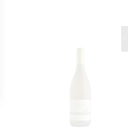
ясо, закуски.