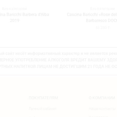
Без категории
Без категории
na Baricchi Barbera d’Alba
Cascina Baricchi »Rose de
2019
Barbaresco DOC
51 250
₸
й сайт несёт информативный характер и не является ре
ЕРНОЕ УПОТРЕБЛЕНИЕ АЛКОГОЛЯ ВРЕДИТ ВАШЕМУ ЗД
ТНЫХ НАПИТКОВ ЛИЦАМ НЕ ДОСТИГШИМ 21 ГОДА НЕ О
ПОКУПАТЕЛЯМ
О КОМПАНИИ
Личный кабинет
Наши контакты