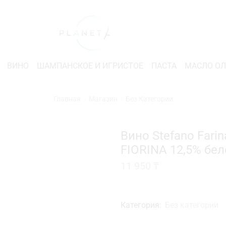
ВИНО
ШАМПАНСКОЕ И ИГРИСТОЕ
ПАСТА
МАСЛО О
Главная
Магазин
Без Категории
Вино Stefano Fari
FIORINA 12,5% бел
11 950
₸
Категория:
Без категории