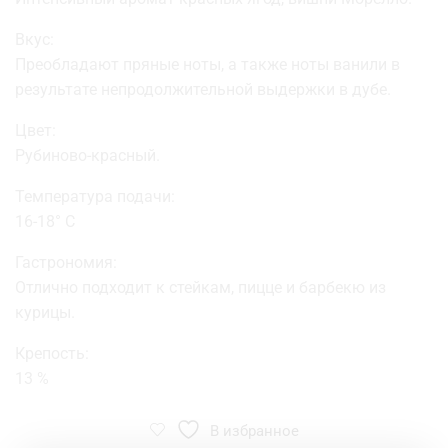
Вкус:
Преобладают пряные ноты, а также ноты ванили в
результате непродолжительной выдержки в дубе.
Цвет:
Рубиново-красный.
Температура подачи:
16-18° C
Гастрономия:
Отлично подходит к стейкам, пицце и барбекю из
курицы.
Крепость:
13 %
В избранное