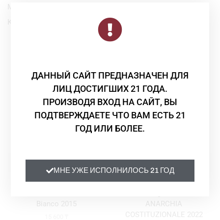
Марка:
Sandro e Francesco Bravin
Категория:
Без категории
Смотрите Также
ДАННЫЙ САЙТ ПРЕДНАЗНАЧЕН ДЛЯ
ЛИЦ ДОСТИГШИХ 21 ГОДА.
ПРОИЗВОДЯ ВХОД НА САЙТ, ВЫ
ПОДТВЕРЖДАЕТЕ ЧТО ВАМ ЕСТЬ 21
ГОД ИЛИ БОЛЕЕ.
МНЕ УЖЕ ИСПОЛНИЛОСЬ 21 ГОД
Без категории
Без категории
Вино Cascina Baricchi Vino
Вино Vigneti Massa
Bianco 2015
ANARCHIA
COSTITUZIONALE 2022
15 600
₸