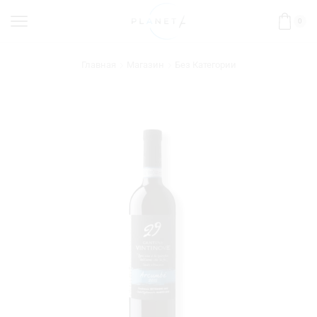
0
Главная
Магазин
Без Категории