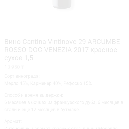
Вино Cantina Vintinove 29 ARCUMBE
ROSSO DOC VENEZIA 2017 красное
сухое 1,5
13 950
₸
Сорт винограда:
Мерло 45%, Карменер 40%, Рефоско 15%
Способ и время выдержки:
6 месяцев в бочках из французского дуба, 6 месяцев в
стали и еще 12 месяцев в бутылке.
Аромат:
Интенсивный аромат красных ягод, вишни Морелло.