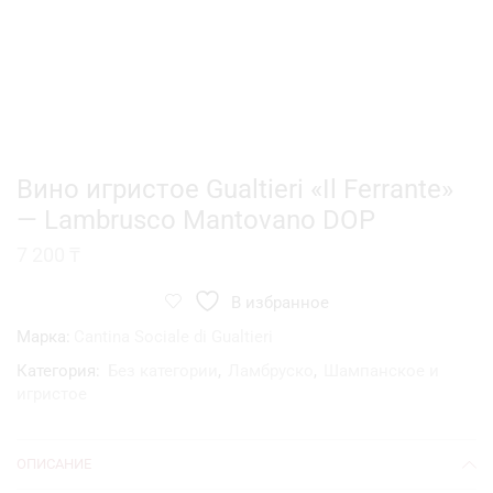
Вино игристое Gualtieri «Il Ferrante»
— Lambrusco Mantovano DOP
7 200
₸
В избранное
Марка:
Cantina Sociale di Gualtieri
Категория:
Без категории
,
Ламбруско
,
Шампанское и
игристое
ОПИСАНИЕ