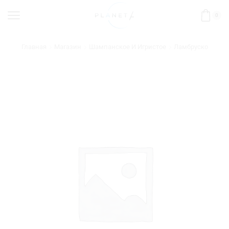
0
Главная
Магазин
Шампанское И Игристое
Ламбруско