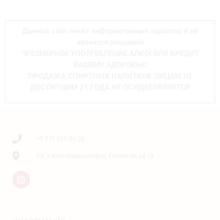
Данный сайт несёт информативный характер и не
является рекламой
ЧРЕЗМЕРНОЕ УПОТРЕБЛЕНИЕ АЛКОГОЛЯ ВРЕДИТ
ВАШЕМУ ЗДОРОВЬЮ
ПРОДАЖА СПИРТНЫХ НАПИТКОВ ЛИЦАМ НЕ
ДОСТИГШИМ 21 ГОДА НЕ ОСУЩЕСТВЛЯЕТСЯ
+7 771 051-56-26
РК, г.Усть-Каменогорск, Гоголя 36 кв 13