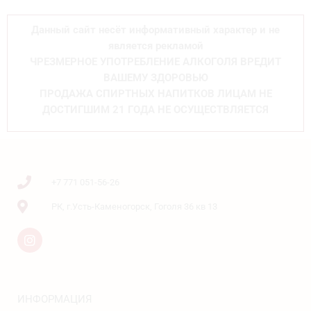
Данный сайт несёт информативный характер и не
является рекламой
ЧРЕЗМЕРНОЕ УПОТРЕБЛЕНИЕ АЛКОГОЛЯ ВРЕДИТ
ВАШЕМУ ЗДОРОВЬЮ
ПРОДАЖА СПИРТНЫХ НАПИТКОВ ЛИЦАМ НЕ
ДОСТИГШИМ 21 ГОДА НЕ ОСУЩЕСТВЛЯЕТСЯ
+7 771 051-56-26
РК, г.Усть-Каменогорск, Гоголя 36 кв 13
ИНФОРМАЦИЯ