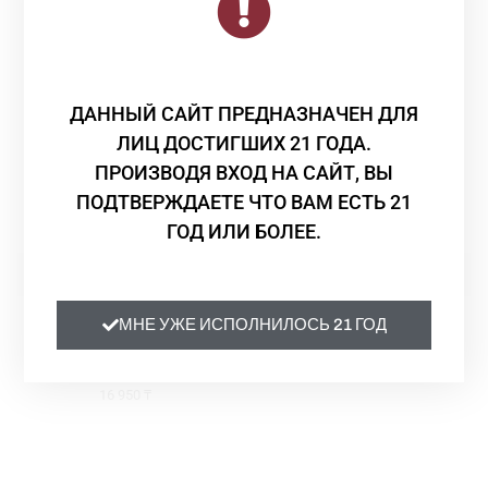
Смотрите Также
ДАННЫЙ САЙТ ПРЕДНАЗНАЧЕН ДЛЯ
ЛИЦ ДОСТИГШИХ 21 ГОДА.
ПРОИЗВОДЯ ВХОД НА САЙТ, ВЫ
ПОДТВЕРЖДАЕТЕ ЧТО ВАМ ЕСТЬ 21
ГОД ИЛИ БОЛЕЕ.
Без категории
Без категории
МНЕ УЖЕ ИСПОЛНИЛОСЬ 21 ГОД
Cascina Baricchi Barbera
Вино Cascina Baricchi
d’Alba 2019
Barbera d’Alba 2019
16 950
₸