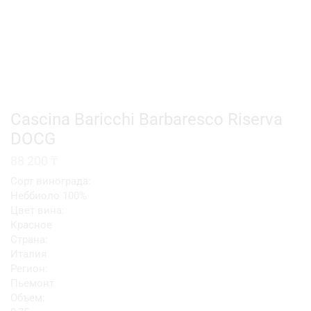
Cascina Baricchi Barbaresco Riserva
DOCG
88 200
₸
Сорт винограда:
Неббиоло 100%
Цвет вина:
Красное
Страна:
Италия
Регион:
Пьемонт
Объем: