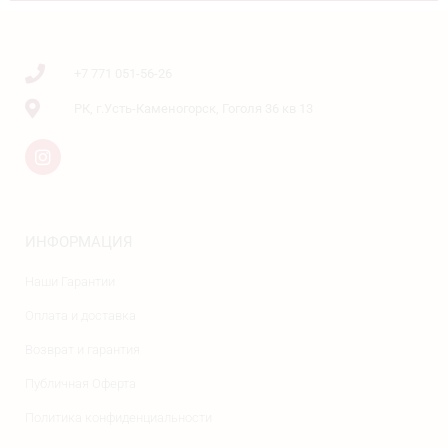
+7 771 051-56-26
РК, г.Усть-Каменогорск, Гоголя 36 кв 13
ИНФОРМАЦИЯ
Наши Гарантии
Оплата и доставка
Возврат и гарантия
Публичная Оферта
Политика конфиденциальности