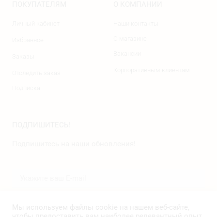
ПОКУПАТЕЛЯМ
О КОМПАНИИ
Личный кабинет
Наши контакты
О магазине
Избранное
Вакансии
Заказы
Корпоративным клиентам
Отследить заказ
Подписка
ПОДПИШИТЕСЬ!
Подпишитесь на наши обновления!
ПОДПИСАТЬСЯ
Мы используем файлы cookie на нашем веб-сайте,
чтобы предоставить вам наиболее релевантный опыт,