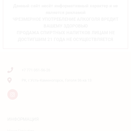
Данный сайт несёт информативный характер и не
является рекламой
ЧРЕЗМЕРНОЕ УПОТРЕБЛЕНИЕ АЛКОГОЛЯ ВРЕДИТ
ВАШЕМУ ЗДОРОВЬЮ
ПРОДАЖА СПИРТНЫХ НАПИТКОВ ЛИЦАМ НЕ
ДОСТИГШИМ 21 ГОДА НЕ ОСУЩЕСТВЛЯЕТСЯ
+7 771 051-56-26
РК, г.Усть-Каменогорск, Гоголя 36 кв 13
ИНФОРМАЦИЯ
Наши Гарантии