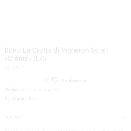
Вино La Crotta di Vigneron Syrah
»Crème» 0,75
16 000
₸
В избранное
Марка:
La Crotta di Vigneron
Категория:
Вино
ОПИСАНИЕ